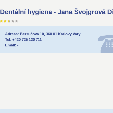
Dentální hygiena - Jana Švojgrová D
Adresa: Bezručova 10, 360 01 Karlovy Vary
Tel: +420 725 120 711
Email: -