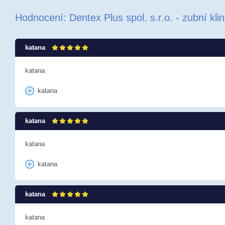
Hodnocení: Dentex Plus spol. s.r.o. - zubní klin
katana
katana
katana
katana
katana
katana
katana
katana