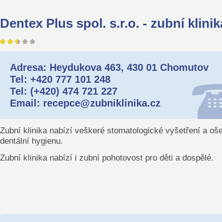
Dentex Plus spol. s.r.o. - zubní klinik
Adresa: Heydukova 463, 430 01 Chomutov
Tel: +420 777 101 248
Tel: (+420) 474 721 227
Email: recepce@zubniklinika.cz
Zubní klinika nabízí veškeré stomatologické vyšetření a oše
dentální hygienu.
Zubní klinika nabízí i zubní pohotovost pro děti a dospělé.