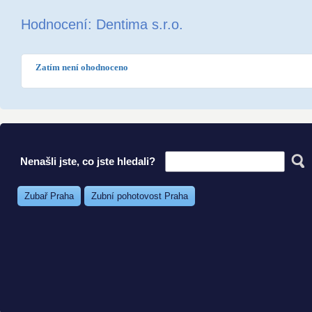
Hodnocení: Dentima s.r.o.
Zatím není ohodnoceno
Nenašli jste, co jste hledali?
Zubař Praha
Zubní pohotovost Praha