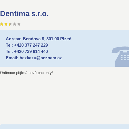
Dentima s.r.o.
Adresa: Bendova 8, 301 00 Plzeň
Tel: +420 377 247 229
Tel: +420 739 614 440
Email: bezkazu@seznam.cz
Ordinace přijímá nové pacienty!