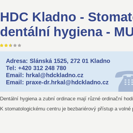
HDC Kladno - Stomat
dentální hygiena - MUD
Adresa: Slánská 1525, 272 01 Kladno
Tel: +420 312 248 780
Email: hrkal@hdckladno.cz
Email: praxe-dr.hrkal@hdckladno.cz
Dentální hygiena a zubní ordinace mají různé ordinační hodi
K stomatologickému centru je bezbariérový přístup a volné 