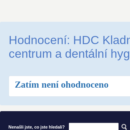
Hodnocení: HDC Kladn
centrum a dentální hyg
Zatím není ohodnoceno
Nenašli jste, co jste hledali?