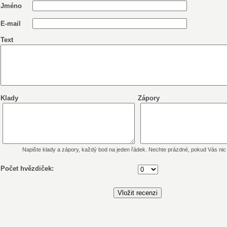
Jméno
E-mail
Text
Klady
Zápory
Napište klady a zápory, každý bod na jeden řádek. Nechte prázdné, pokud Vás ni
Počet hvězdiček: