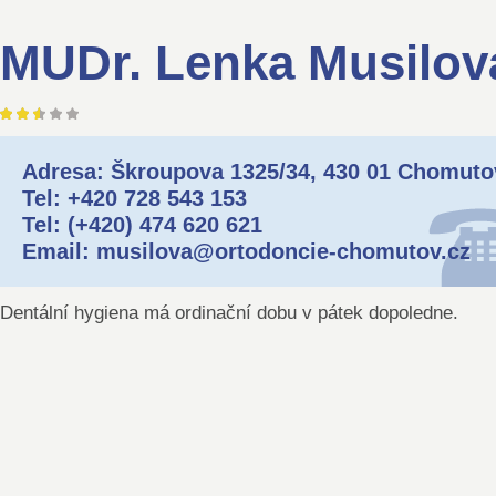
MUDr. Lenka Musilová
Adresa: Škroupova 1325/34, 430 01 Chomuto
Tel: +420 728 543 153
Tel: (+420) 474 620 621
Email: musilova@ortodoncie-chomutov.cz
Dentální hygiena má ordinační dobu v pátek dopoledne.