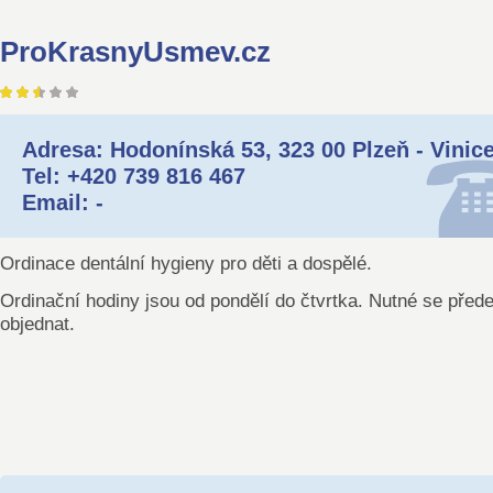
ProKrasnyUsmev.cz
Adresa: Hodonínská 53, 323 00 Plzeň - Vinic
Tel: +420 739 816 467
Email: -
Ordinace dentální hygieny pro děti a dospělé.
Ordinační hodiny jsou od pondělí do čtvrtka. Nutné se před
objednat.