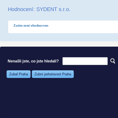
Hodnocení: SYDENT s.r.o.
Zatím není ohodnoceno
Nenašli jste, co jste hledali?
Zubař Praha
Zubní pohotovost Praha